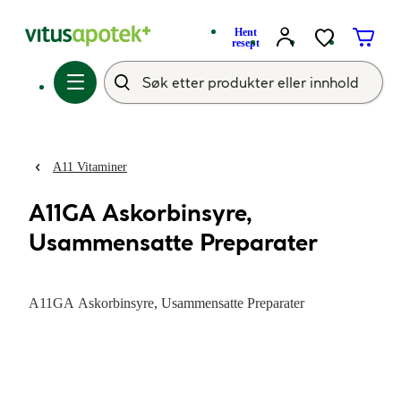
Hent
resept
A11 Vitaminer
A11GA Askorbinsyre,
Usammensatte Preparater
A11GA Askorbinsyre, Usammensatte Preparater