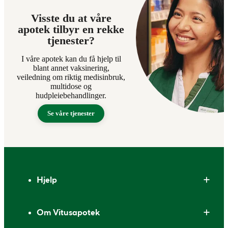
Visste du at våre
apotek tilbyr en rekke
tjenester?
I våre apotek kan du få hjelp til
blant annet vaksinering,
veiledning om riktig medisinbruk,
multidose og
hudpleiebehandlinger.
Se våre tjenester
Bunntekst
Hjelp
Om Vitusapotek