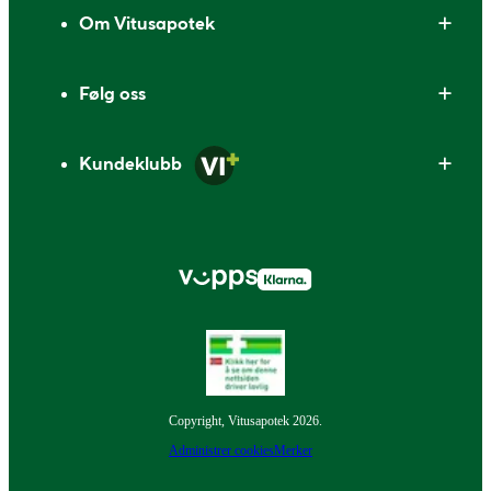
Om Vitusapotek
Følg oss
Kundeklubb
Copyright, Vitusapotek 2026.
Administrer cookies
Merker