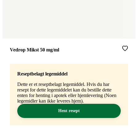
Merke
:
Vedrop Mikst 50 mg/ml
Reseptbelagt legemiddel
Dette er et reseptbelagt legemiddel. Hvis du har
resept for dette legemiddelet kan du bestille dette
enten for henting i apotek eller hjemlevering (Noen
legemidler kan ikke leveres hjem).
Hent resept