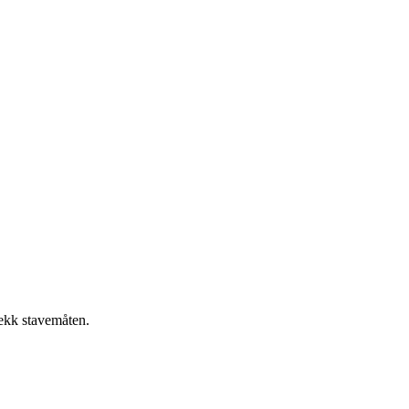
jekk stavemåten.