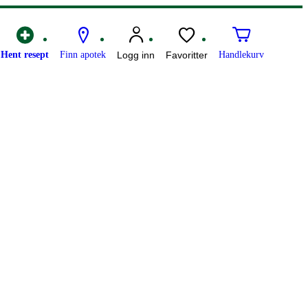
Hent resept
Finn apotek
Logg inn
Favoritter
Handlekurv