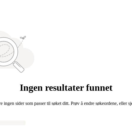
Ingen resultater funnet
re ingen sider som passer til søket ditt. Prøv å endre søkeordene, eller s