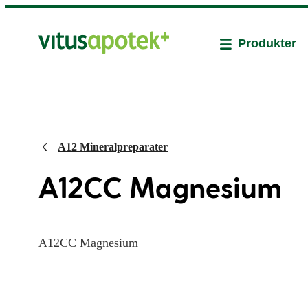
Produkter
A12 Mineralpreparater
A12CC Magnesium
A12CC Magnesium