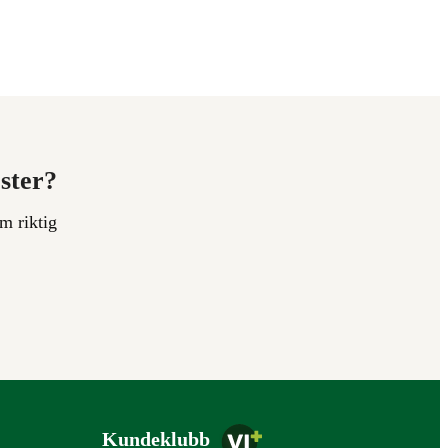
ester?
m riktig
Kundeklubb