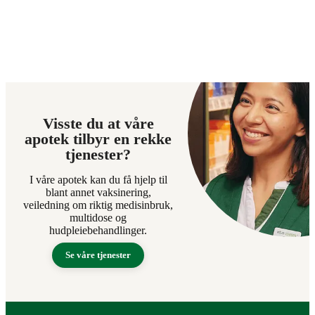
Visste du at våre
apotek tilbyr en rekke
tjenester?
I våre apotek kan du få hjelp til
blant annet vaksinering,
veiledning om riktig medisinbruk,
multidose og
hudpleiebehandlinger.
Se våre tjenester