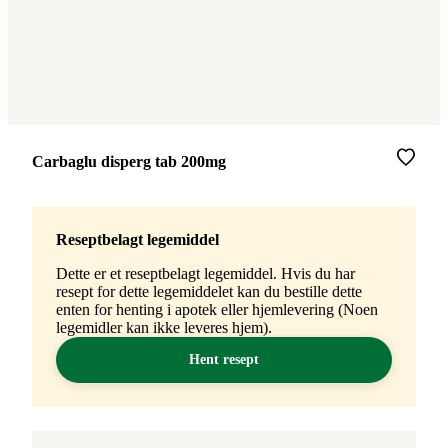
Merke
:
Carbaglu disperg tab 200mg
Reseptbelagt legemiddel
Dette er et reseptbelagt legemiddel. Hvis du har
resept for dette legemiddelet kan du bestille dette
enten for henting i apotek eller hjemlevering (Noen
legemidler kan ikke leveres hjem).
Hent resept