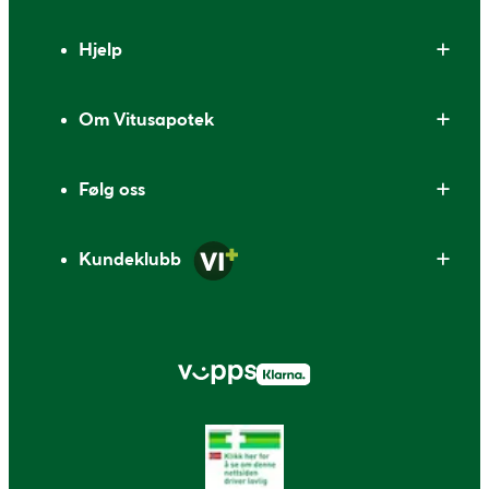
Bunntekst
Hjelp
Om Vitusapotek
Følg oss
Kundeklubb