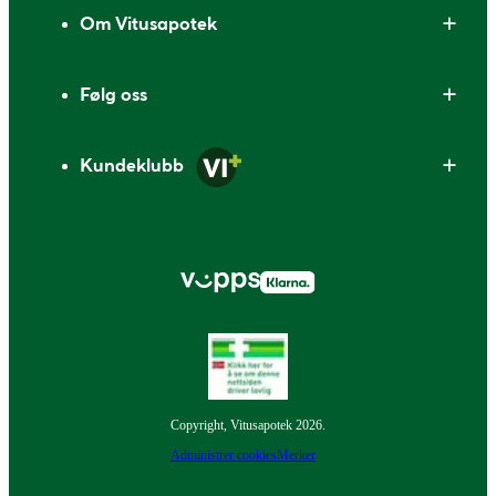
Om Vitusapotek
Følg oss
Kundeklubb
Copyright, Vitusapotek 2026.
Administrer cookies
Merker