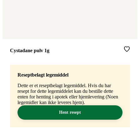
Merke
:
Cystadane pulv 1g
Reseptbelagt legemiddel
Dette er et reseptbelagt legemiddel. Hvis du har
resept for dette legemiddelet kan du bestille dette
enten for henting i apotek eller hjemlevering (Noen
legemidler kan ikke leveres hjem).
Hent resept