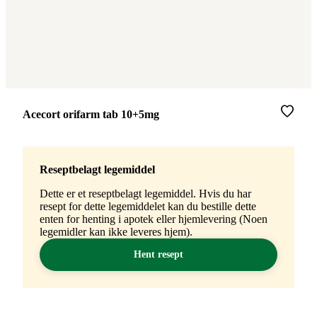
Merke
:
Acecort orifarm tab 10+5mg
Reseptbelagt legemiddel
Dette er et reseptbelagt legemiddel. Hvis du har
resept for dette legemiddelet kan du bestille dette
enten for henting i apotek eller hjemlevering (Noen
legemidler kan ikke leveres hjem).
Hent resept