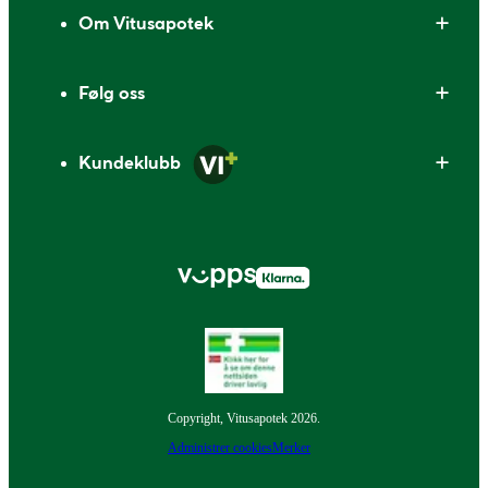
Om Vitusapotek
Følg oss
Kundeklubb
Copyright, Vitusapotek 2026.
Administrer cookies
Merker