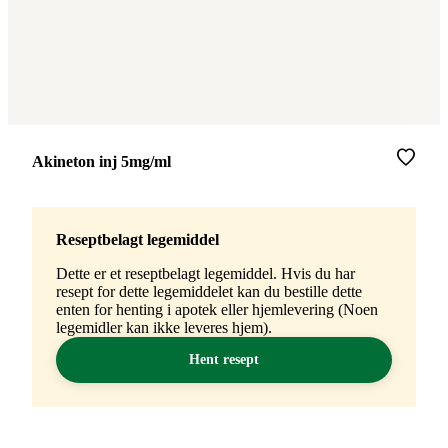
Merke
:
Akineton inj 5mg/ml
Reseptbelagt legemiddel
Dette er et reseptbelagt legemiddel. Hvis du har
resept for dette legemiddelet kan du bestille dette
enten for henting i apotek eller hjemlevering (Noen
legemidler kan ikke leveres hjem).
Hent resept