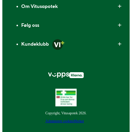
Om Vitusapotek
Følg oss
Kundeklubb
Copyright, Vitusapotek 2026.
Administrer cookies
Merker