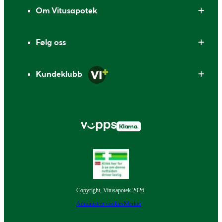
Om Vitusapotek
Følg oss
Kundeklubb
Copyright, Vitusapotek 2026.
Administrer cookies
Merker