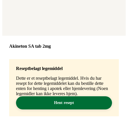
Merke
:
Akineton SA tab 2mg
Reseptbelagt legemiddel
Dette er et reseptbelagt legemiddel. Hvis du har
resept for dette legemiddelet kan du bestille dette
enten for henting i apotek eller hjemlevering (Noen
legemidler kan ikke leveres hjem).
Hent resept