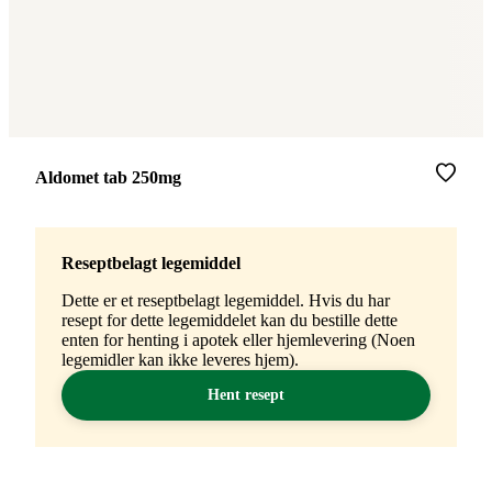
Merke
:
Aldomet tab 250mg
Reseptbelagt legemiddel
Dette er et reseptbelagt legemiddel. Hvis du har
resept for dette legemiddelet kan du bestille dette
enten for henting i apotek eller hjemlevering (Noen
legemidler kan ikke leveres hjem).
Hent resept