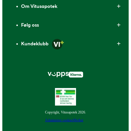
Om Vitusapotek
Følg oss
Kundeklubb
Copyright, Vitusapotek 2026.
Administrer cookies
Merker