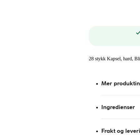
28 stykk Kapsel, hard, Bl
Mer produkti
Ingredienser
Frakt og lever