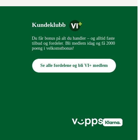
Kundeklubb
Du får bonus på alt du handler – og alltid faste
tilbud og fordeler. Bli medlem idag og få 2000
poeng i velkomstbonus!
Se alle fordelene og bli VI+ medlem