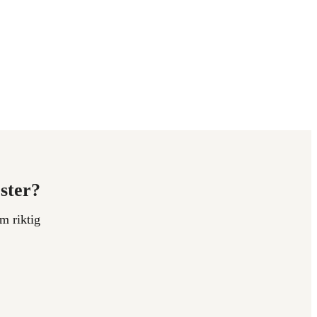
ester?
m riktig