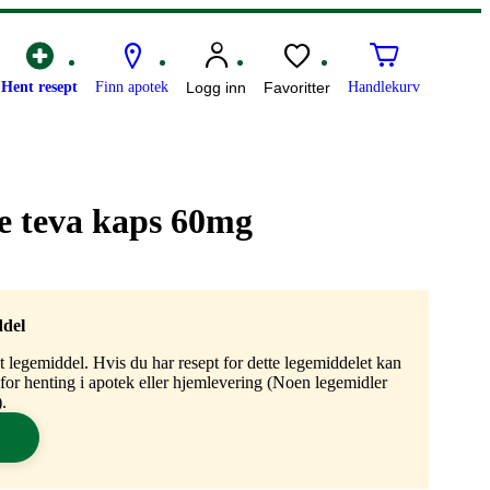
Hent resept
Finn apotek
Logg inn
Favoritter
Handlekurv
e teva kaps 60mg
ddel
gt legemiddel. Hvis du har resept for dette legemiddelet kan
n for henting i apotek eller hjemlevering (Noen legemidler
.