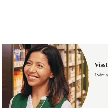
Visst
I våre 