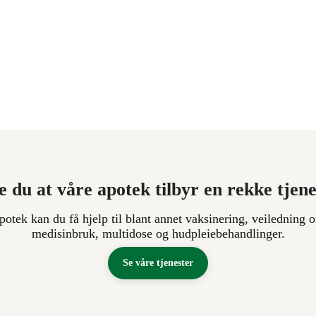
e du at våre apotek tilbyr en rekke tjen
apotek kan du få hjelp til blant annet vaksinering, veiledning o
medisinbruk, multidose og hudpleiebehandlinger.
Se våre tjenester