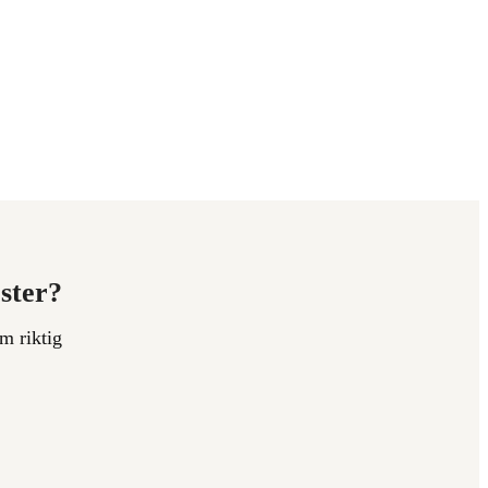
ester?
m riktig