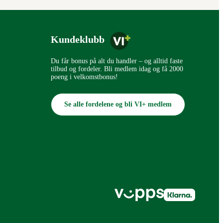
Kundeklubb
Du får bonus på alt du handler – og alltid faste
tilbud og fordeler. Bli medlem idag og få 2000
poeng i velkomstbonus!
Se alle fordelene og bli VI+ medlem