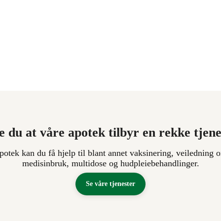
e du at våre apotek tilbyr en rekke tjen
apotek kan du få hjelp til blant annet vaksinering, veiledning o
medisinbruk, multidose og hudpleiebehandlinger.
Se våre tjenester