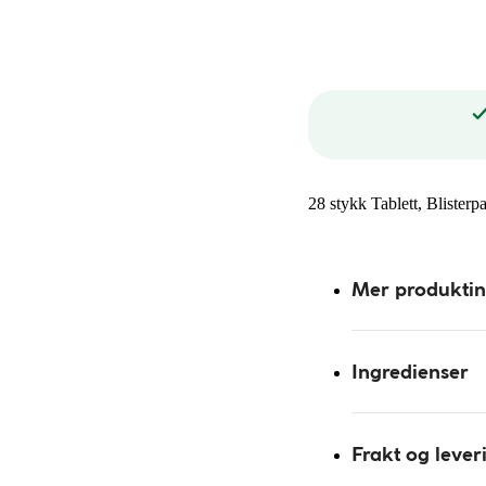
28 stykk Tablett, Blisterp
Mer produkti
Ingredienser
Frakt og lever