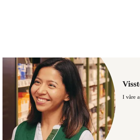
Visst
I våre 