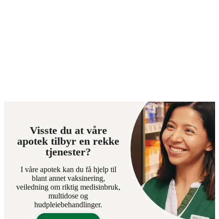
Visste du at våre
apotek tilbyr en rekke
tjenester?
I våre apotek kan du få hjelp til
blant annet vaksinering,
veiledning om riktig medisinbruk,
multidose og
hudpleiebehandlinger.