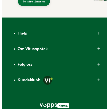
Se våre tjenester
Bunntekst
Hjelp
Om Vitusapotek
Følg oss
Kundeklubb