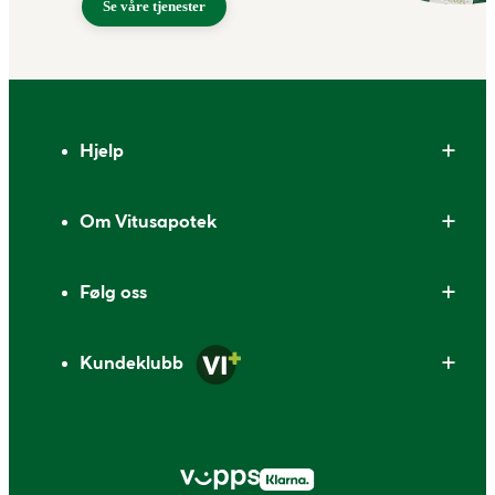
Se våre tjenester
Bunntekst
Hjelp
Om Vitusapotek
Følg oss
Kundeklubb