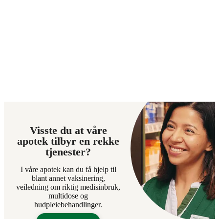
Visste du at våre
apotek tilbyr en rekke
tjenester?
I våre apotek kan du få hjelp til
blant annet vaksinering,
veiledning om riktig medisinbruk,
multidose og
hudpleiebehandlinger.