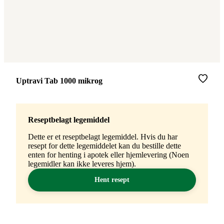
Merke
:
Uptravi Tab 1000 mikrog
Reseptbelagt legemiddel
Dette er et reseptbelagt legemiddel. Hvis du har
resept for dette legemiddelet kan du bestille dette
enten for henting i apotek eller hjemlevering (Noen
legemidler kan ikke leveres hjem).
Hent resept