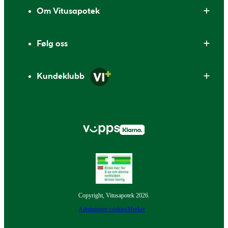
Om Vitusapotek
Følg oss
Kundeklubb
Copyright, Vitusapotek 2026.
Administrer cookies
Merker