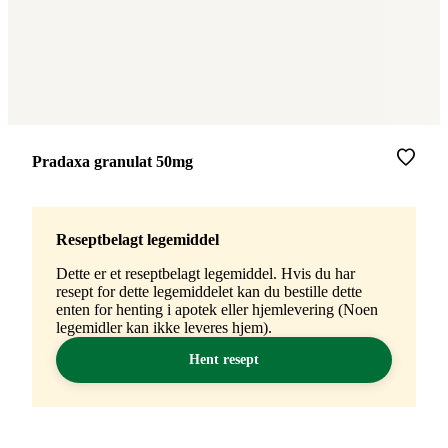
Merke
:
Pradaxa granulat 50mg
Reseptbelagt legemiddel
Dette er et reseptbelagt legemiddel. Hvis du har
resept for dette legemiddelet kan du bestille dette
enten for henting i apotek eller hjemlevering (Noen
legemidler kan ikke leveres hjem).
Hent resept