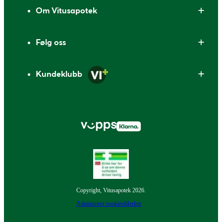
Om Vitusapotek
Følg oss
Kundeklubb
Copyright, Vitusapotek 2026.
Administrer cookies
Merker