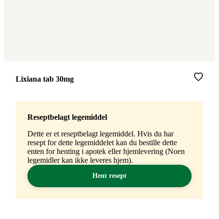
Merke
:
Lixiana tab 30mg
Reseptbelagt legemiddel
Dette er et reseptbelagt legemiddel. Hvis du har
resept for dette legemiddelet kan du bestille dette
enten for henting i apotek eller hjemlevering (Noen
legemidler kan ikke leveres hjem).
Hent resept