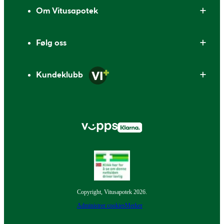
Om Vitusapotek
Følg oss
Kundeklubb
Copyright, Vitusapotek 2026.
Administrer cookies
Merker