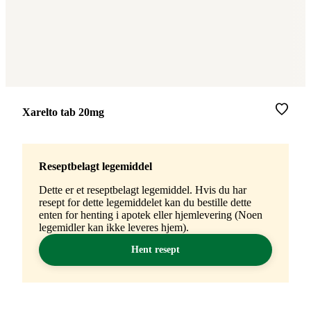
Merke
:
Xarelto tab 20mg
Reseptbelagt legemiddel
Dette er et reseptbelagt legemiddel. Hvis du har
resept for dette legemiddelet kan du bestille dette
enten for henting i apotek eller hjemlevering (Noen
legemidler kan ikke leveres hjem).
Hent resept