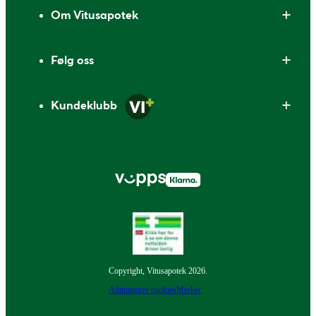
Om Vitusapotek
Følg oss
Kundeklubb
Copyright, Vitusapotek 2026.
Administrer cookies
Merker