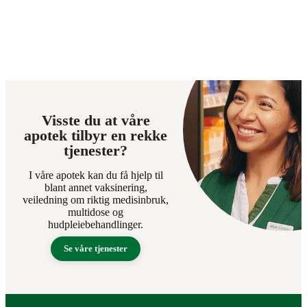
Visste du at våre
apotek tilbyr en rekke
tjenester?
I våre apotek kan du få hjelp til
blant annet vaksinering,
veiledning om riktig medisinbruk,
multidose og
hudpleiebehandlinger.
Se våre tjenester