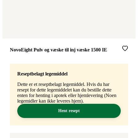
Merke
:
NovoEight Pulv og væske til inj væske 1500 IE
Reseptbelagt legemiddel
Dette er et reseptbelagt legemiddel. Hvis du har
resept for dette legemiddelet kan du bestille dette
enten for henting i apotek eller hjemlevering (Noen
legemidler kan ikke leveres hjem).
Hent resept