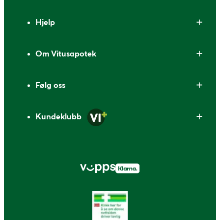
Bunntekst
Hjelp
Om Vitusapotek
Følg oss
Kundeklubb