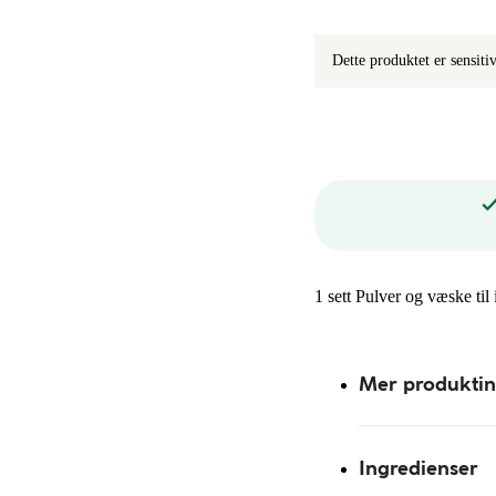
Dette produktet er sensit
1 sett Pulver og væske til
Mer produkti
Ingredienser