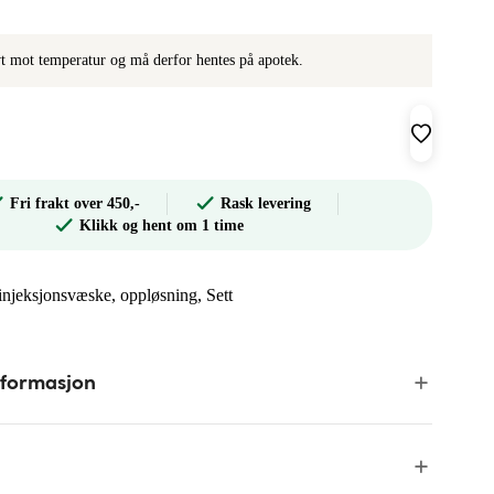
ivt mot temperatur og må derfor hentes på apotek.
Fri frakt over 450,-
Rask levering
Klikk og hent om 1 time
 injeksjonsvæske, oppløsning, Sett
nformasjon