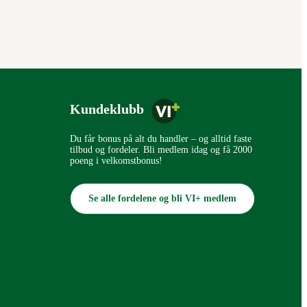
Kundeklubb
Du får bonus på alt du handler – og alltid faste
tilbud og fordeler. Bli medlem idag og få 2000
poeng i velkomstbonus!
Se alle fordelene og bli VI+ medlem