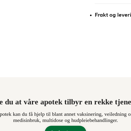
Frakt og lever
e du at våre apotek tilbyr en rekke tjen
apotek kan du få hjelp til blant annet vaksinering, veiledning o
medisinbruk, multidose og hudpleiebehandlinger.