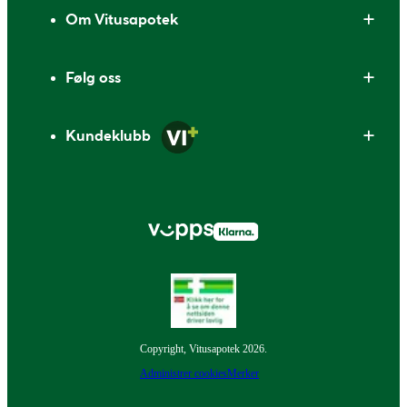
Om Vitusapotek
Følg oss
Kundeklubb
Copyright, Vitusapotek 2026.
Administrer cookies
Merker