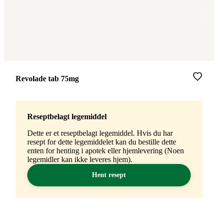
Merke
:
Revolade tab 75mg
Reseptbelagt legemiddel
Dette er et reseptbelagt legemiddel. Hvis du har
resept for dette legemiddelet kan du bestille dette
enten for henting i apotek eller hjemlevering (Noen
legemidler kan ikke leveres hjem).
Hent resept