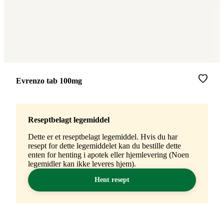
Merke
:
Evrenzo tab 100mg
Reseptbelagt legemiddel
Dette er et reseptbelagt legemiddel. Hvis du har
resept for dette legemiddelet kan du bestille dette
enten for henting i apotek eller hjemlevering (Noen
legemidler kan ikke leveres hjem).
Hent resept