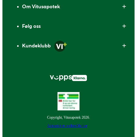
Om Vitusapotek
Følg oss
Kundeklubb
Copyright, Vitusapotek 2026.
Administrer cookies
Merker