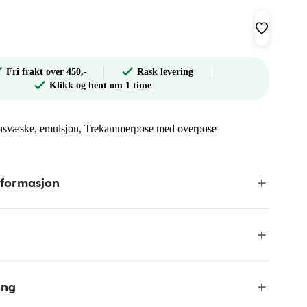
Fri frakt over 450,-
Rask levering
Klikk og hent om 1 time
sjonsvæske, emulsjon, Trekammerpose med overpose
nformasjon
ing