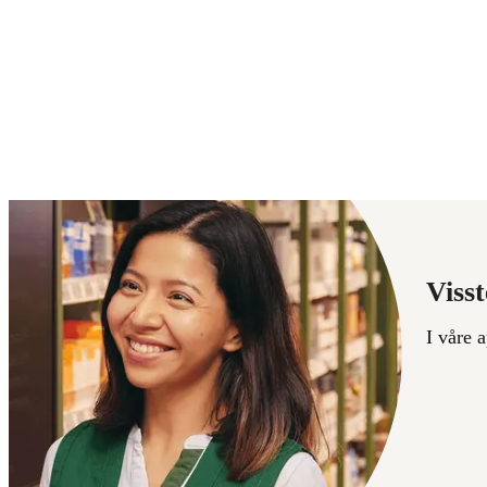
Visst
I våre 