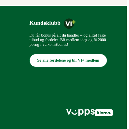
Kundeklubb
Du får bonus på alt du handler – og alltid faste
tilbud og fordeler. Bli medlem idag og få 2000
poeng i velkomstbonus!
Se alle fordelene og bli VI+ medlem