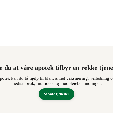
e du at våre apotek tilbyr en rekke tjen
apotek kan du få hjelp til blant annet vaksinering, veiledning o
medisinbruk, multidose og hudpleiebehandlinger.
Se våre tjenester