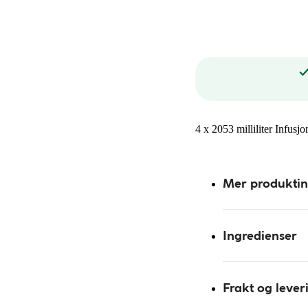
4 x 2053 milliliter Infu
Mer produkti
Ingredienser
Frakt og lever