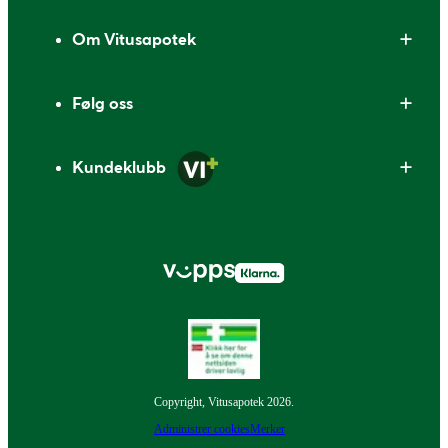
Om Vitusapotek
Følg oss
Kundeklubb
Copyright, Vitusapotek 2026.
Administrer cookies
Merker