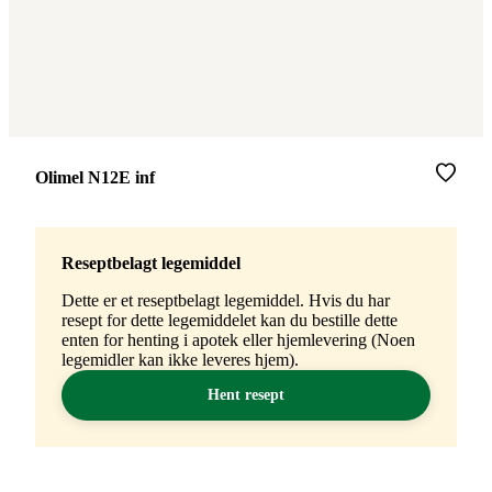
Merke
:
Olimel N12E inf
Reseptbelagt legemiddel
Dette er et reseptbelagt legemiddel. Hvis du har
resept for dette legemiddelet kan du bestille dette
enten for henting i apotek eller hjemlevering (Noen
legemidler kan ikke leveres hjem).
Hent resept