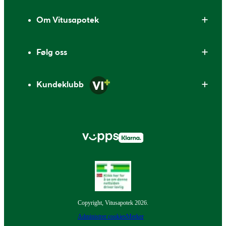
Om Vitusapotek
Følg oss
Kundeklubb
Copyright, Vitusapotek 2026.
Administrer cookies
Merker