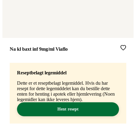
Merke
:
Na kl baxt inf 9mg/ml Viaflo
Reseptbelagt legemiddel
Dette er et reseptbelagt legemiddel. Hvis du har
resept for dette legemiddelet kan du bestille dette
enten for henting i apotek eller hjemlevering (Noen
legemidler kan ikke leveres hjem).
Hent resept