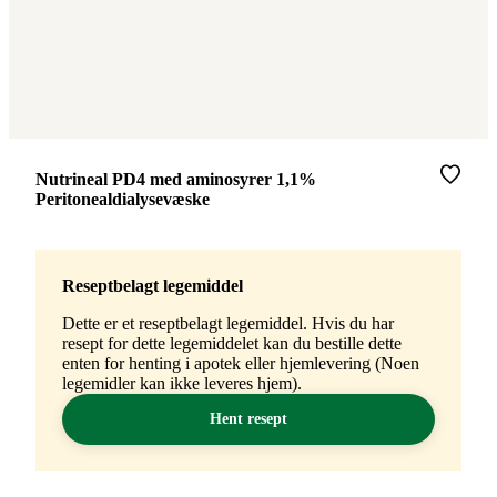
Merke
:
Nutrineal PD4 med aminosyrer 1,1%
Peritonealdialysevæske
Reseptbelagt legemiddel
Dette er et reseptbelagt legemiddel. Hvis du har
resept for dette legemiddelet kan du bestille dette
enten for henting i apotek eller hjemlevering (Noen
legemidler kan ikke leveres hjem).
Hent resept