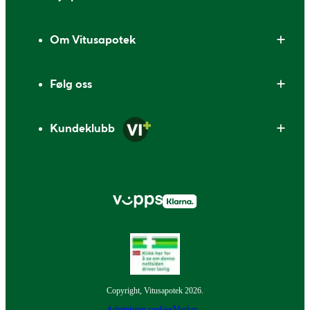
Om Vitusapotek
Følg oss
Kundeklubb
Copyright, Vitusapotek 2026.
Administrer cookies
Merker