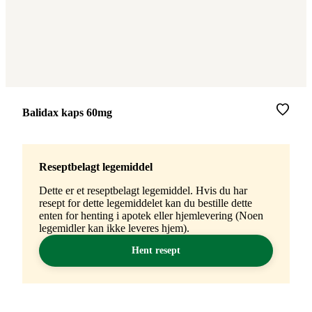
Merke
:
Balidax kaps 60mg
Reseptbelagt legemiddel
Dette er et reseptbelagt legemiddel. Hvis du har
resept for dette legemiddelet kan du bestille dette
enten for henting i apotek eller hjemlevering (Noen
legemidler kan ikke leveres hjem).
Hent resept