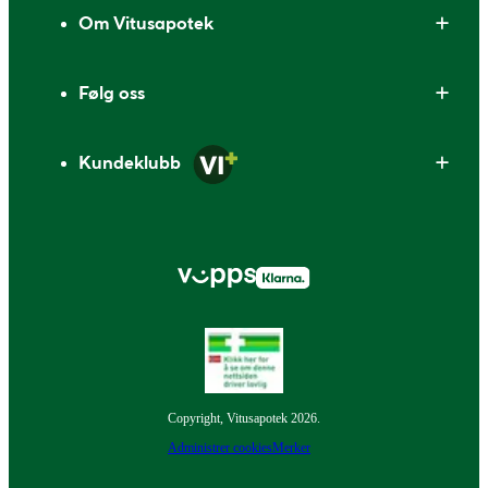
Om Vitusapotek
Følg oss
Kundeklubb
Copyright, Vitusapotek 2026.
Administrer cookies
Merker