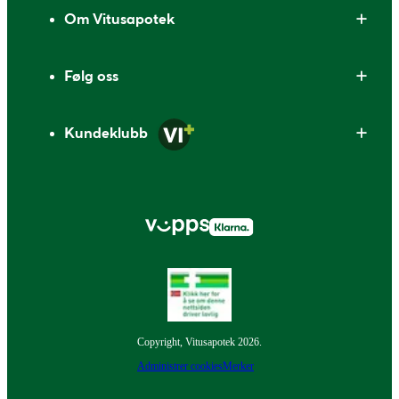
Om Vitusapotek
Følg oss
Kundeklubb
Copyright, Vitusapotek 2026.
Administrer cookies
Merker