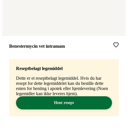
Merke
:
Benestermycin vet intramam
Reseptbelagt legemiddel
Dette er et reseptbelagt legemiddel. Hvis du har
resept for dette legemiddelet kan du bestille dette
enten for henting i apotek eller hjemlevering (Noen
legemidler kan ikke leveres hjem).
Hent resept