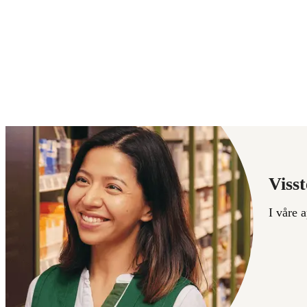
Visst
I våre 