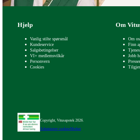
Bunntekst
Hjelp
Om Vitu
Vanlig stilte spørsmål
Om os
Kundeservice
Finn a
Salgsbetingelser
Tjenes
VI+ medlemsvilkår
Jobb h
Personvern
Press
Cookies
Tilgje
Copyright, Vitusapotek 2026.
Administrer cookies
Merker