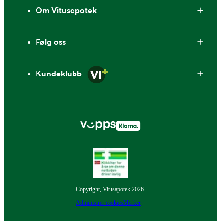
Om Vitusapotek
Følg oss
Kundeklubb
Copyright, Vitusapotek 2026.
Administrer cookies
Merker