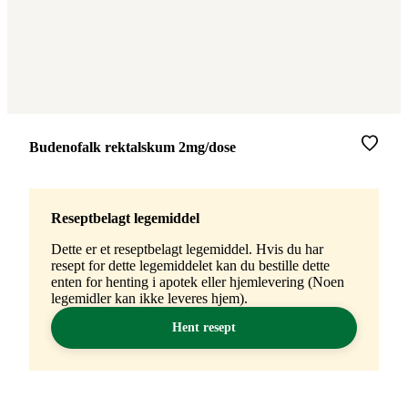
Merke
:
Budenofalk rektalskum 2mg/dose
Reseptbelagt legemiddel
Dette er et reseptbelagt legemiddel. Hvis du har
resept for dette legemiddelet kan du bestille dette
enten for henting i apotek eller hjemlevering (Noen
legemidler kan ikke leveres hjem).
Hent resept