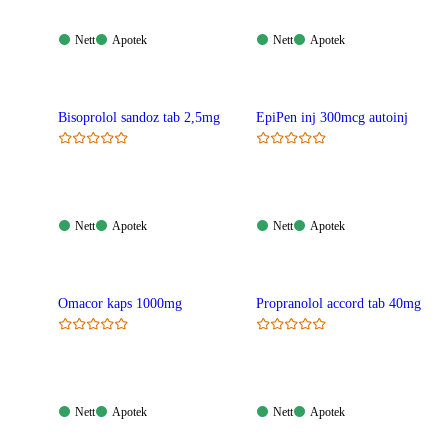
Nett:
Apotek:
Nett:
Apotek:
Nett
Apotek
Nett
Apotek
Tilgjengelig
Tilgjengelig
Tilgjengelig
Tilgjengelig
Bisoprolol sandoz tab 2,5mg
EpiPen inj 300mcg autoinj
Nett:
Apotek:
Nett:
Apotek:
Nett
Apotek
Nett
Apotek
Tilgjengelig
Tilgjengelig
Tilgjengelig
Tilgjengelig
Omacor kaps 1000mg
Propranolol accord tab 40mg
Nett:
Apotek:
Nett:
Apotek:
Nett
Apotek
Nett
Apotek
Tilgjengelig
Tilgjengelig
Tilgjengelig
Tilgjengelig