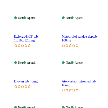
Nett:
Apotek:
Nett:
Apotek:
Nett
Apotek
Nett
Apotek
Tilgjengelig
Tilgjengelig
Tilgjengelig
Tilgjengelig
Exforge/HCT tab
Metoprolol sandoz deptab
10/160/12,5mg
100mg
Nett:
Apotek:
Nett:
Apotek:
Nett
Apotek
Nett
Apotek
Tilgjengelig
Tilgjengelig
Tilgjengelig
Tilgjengelig
Diovan tab 40mg
Atorvastatin xiromed tab
10mg
Nett:
Apotek:
Nett:
Apotek:
Nett
Apotek
Nett
Apotek