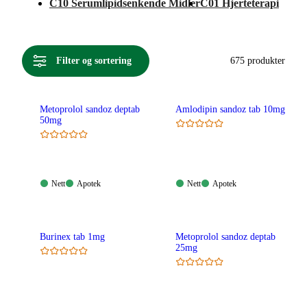
C10 Serumlipidsenkende Midler
C01 Hjerteterapi
Filter og sortering
675 produkter
Metoprolol sandoz deptab
Amlodipin sandoz tab 10mg
50mg
Nett:
Apotek:
Nett:
Apotek:
Nett
Apotek
Nett
Apotek
Tilgjengelig
Tilgjengelig
Tilgjengelig
Tilgjengelig
Burinex tab 1mg
Metoprolol sandoz deptab
25mg