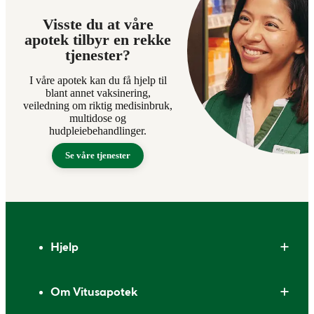
Visste du at våre
apotek tilbyr en rekke
tjenester?
I våre apotek kan du få hjelp til
blant annet vaksinering,
veiledning om riktig medisinbruk,
multidose og
hudpleiebehandlinger.
Se våre tjenester
Bunntekst
Hjelp
Om Vitusapotek