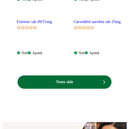
Tilgjengelig
Tilgjengelig
Tilgjengelig
Tilgjengelig
Entresto tab 49/51mg
Carvedilol aurobin tab 25mg
Nett:
Apotek:
Nett:
Apotek:
Nett
Apotek
Nett
Apotek
Tilgjengelig
Tilgjengelig
Tilgjengelig
Tilgjengelig
Neste side