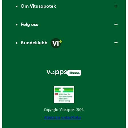
Om Vitusapotek
Følg oss
Kundeklubb
Copyright, Vitusapotek 2026.
Administrer cookies
Merker