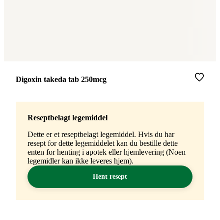
Merke
:
Digoxin takeda tab 250mcg
Reseptbelagt legemiddel
Dette er et reseptbelagt legemiddel. Hvis du har
resept for dette legemiddelet kan du bestille dette
enten for henting i apotek eller hjemlevering (Noen
legemidler kan ikke leveres hjem).
Hent resept