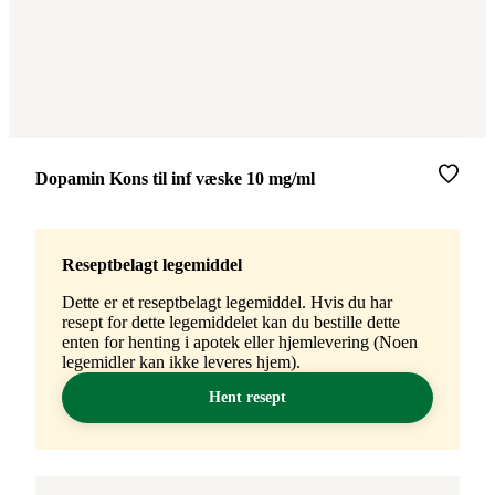
Merke
:
Dopamin Kons til inf væske 10 mg/ml
Reseptbelagt legemiddel
Dette er et reseptbelagt legemiddel. Hvis du har
resept for dette legemiddelet kan du bestille dette
enten for henting i apotek eller hjemlevering (Noen
legemidler kan ikke leveres hjem).
Hent resept