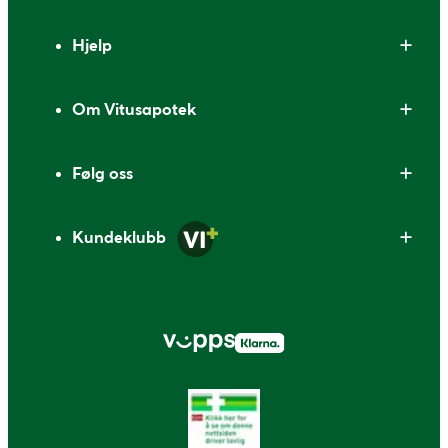
Bunntekst
Hjelp
Om Vitusapotek
Følg oss
Kundeklubb