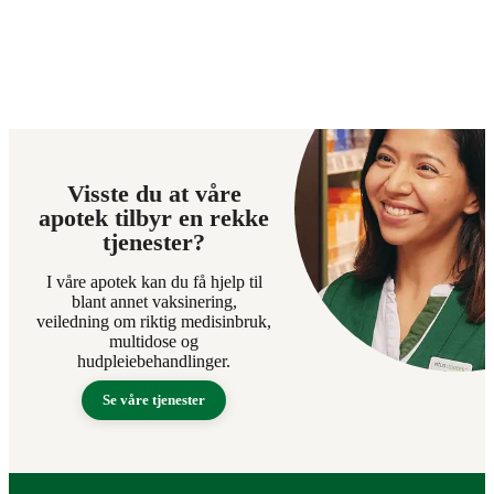
Visste du at våre
apotek tilbyr en rekke
tjenester?
I våre apotek kan du få hjelp til
blant annet vaksinering,
veiledning om riktig medisinbruk,
multidose og
hudpleiebehandlinger.
Se våre tjenester