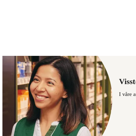
Visst
I våre 