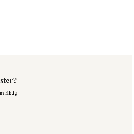
ester?
m riktig