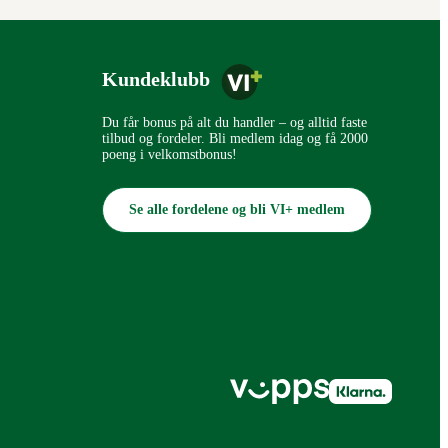
Kundeklubb
Du får bonus på alt du handler – og alltid faste
tilbud og fordeler. Bli medlem idag og få 2000
poeng i velkomstbonus!
Se alle fordelene og bli VI+ medlem