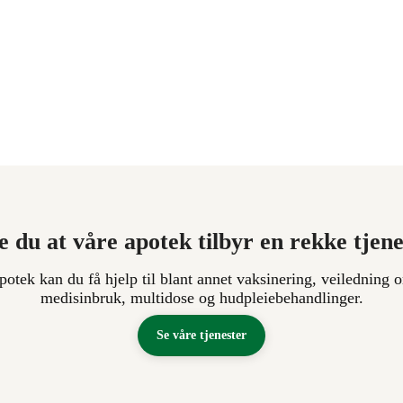
e du at våre apotek tilbyr en rekke tjen
apotek kan du få hjelp til blant annet vaksinering, veiledning o
medisinbruk, multidose og hudpleiebehandlinger.
Se våre tjenester