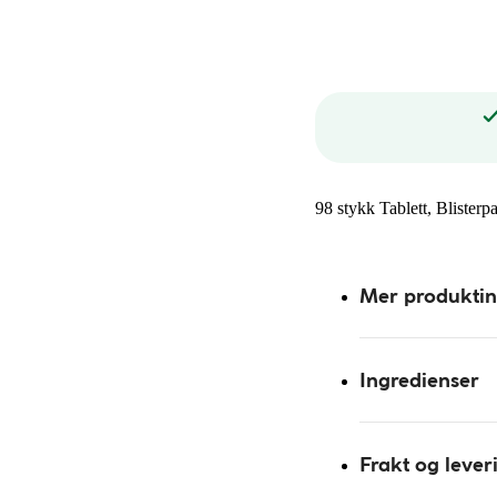
98 stykk Tablett, Blisterp
Mer produkti
Ingredienser
Frakt og lever