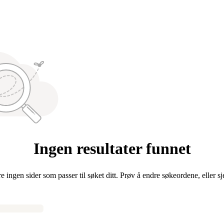
Ingen resultater funnet
re ingen sider som passer til søket ditt. Prøv å endre søkeordene, eller s