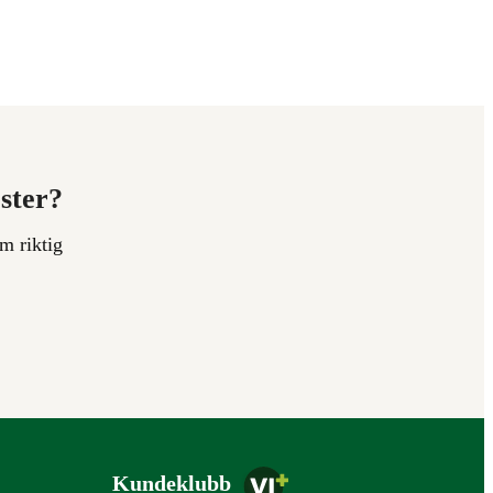
ester?
m riktig
Kundeklubb