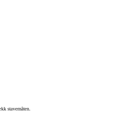
jekk stavemåten.