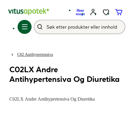
Hent
resept
C02 Antihypertensiva
C02LX Andre
Antihypertensiva Og Diuretika
C02LX Andre Antihypertensiva Og Diuretika