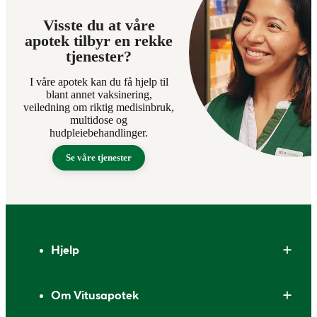
Visste du at våre
apotek tilbyr en rekke
tjenester?
I våre apotek kan du få hjelp til
blant annet vaksinering,
veiledning om riktig medisinbruk,
multidose og
hudpleiebehandlinger.
Se våre tjenester
Bunntekst
Hjelp
Om Vitusapotek