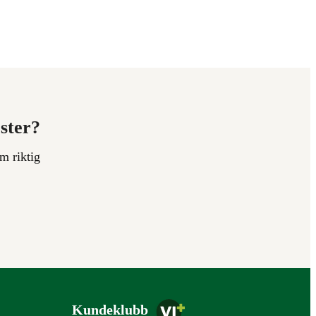
ester?
m riktig
Kundeklubb