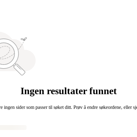
Ingen resultater funnet
re ingen sider som passer til søket ditt. Prøv å endre søkeordene, eller s