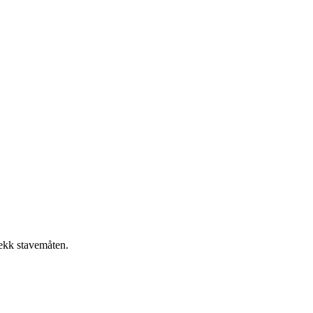
jekk stavemåten.