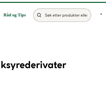
Råd og Tips
ksyrederivater