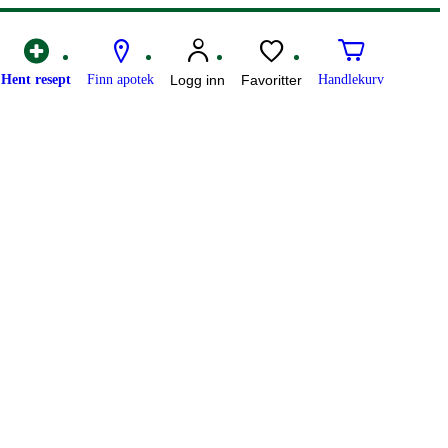
Hent resept
Finn apotek
Logg inn
Favoritter
Handlekurv