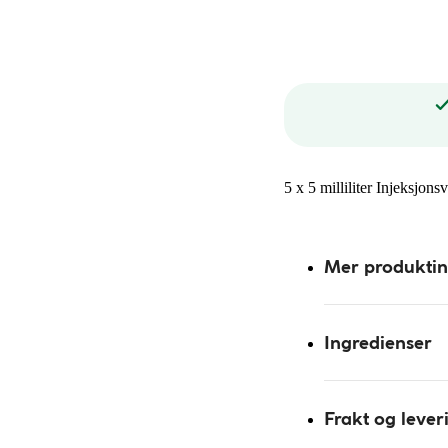
5 x 5 milliliter Injeksjon
Mer produkti
Ingredienser
Frakt og lever