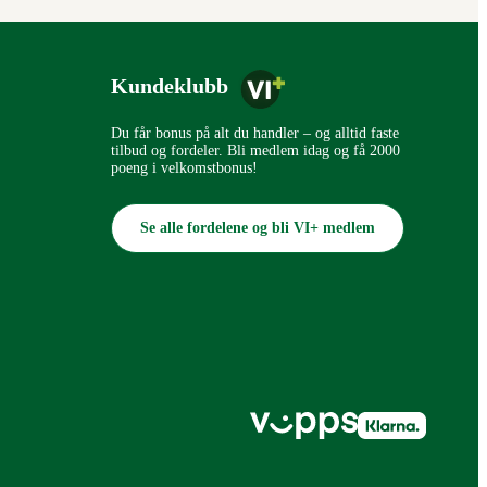
Kundeklubb
Du får bonus på alt du handler – og alltid faste
tilbud og fordeler. Bli medlem idag og få 2000
poeng i velkomstbonus!
Se alle fordelene og bli VI+ medlem