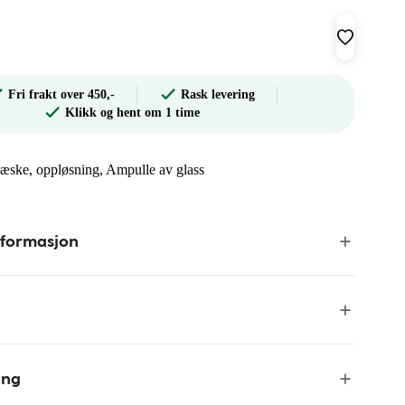
Fri frakt over 450,-
Rask levering
Klikk og hent om 1 time
svæske, oppløsning, Ampulle av glass
nformasjon
ing