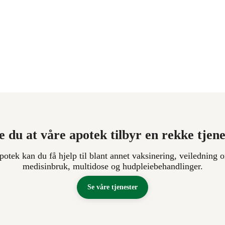
e du at våre apotek tilbyr en rekke tjen
apotek kan du få hjelp til blant annet vaksinering, veiledning o
medisinbruk, multidose og hudpleiebehandlinger.
Se våre tjenester