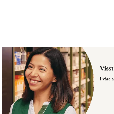
Visst
I våre 