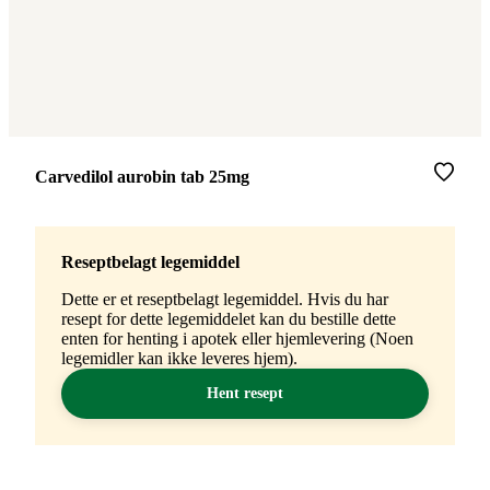
Merke
:
Carvedilol aurobin tab 25mg
Reseptbelagt legemiddel
Dette er et reseptbelagt legemiddel. Hvis du har
resept for dette legemiddelet kan du bestille dette
enten for henting i apotek eller hjemlevering (Noen
legemidler kan ikke leveres hjem).
Hent resept