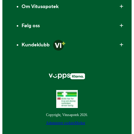
Om Vitusapotek
Følg oss
Kundeklubb
Copyright, Vitusapotek 2026.
Administrer cookies
Merker