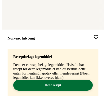
Merke
:
Norvasc tab 5mg
Reseptbelagt legemiddel
Dette er et reseptbelagt legemiddel. Hvis du har
resept for dette legemiddelet kan du bestille dette
enten for henting i apotek eller hjemlevering (Noen
legemidler kan ikke leveres hjem).
Hent resept