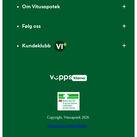
Om Vitusapotek
Følg oss
Kundeklubb
Copyright, Vitusapotek 2026.
Administrer cookies
Merker