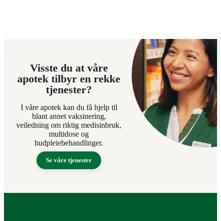
Visste du at våre
apotek tilbyr en rekke
tjenester?
I våre apotek kan du få hjelp til
blant annet vaksinering,
veiledning om riktig medisinbruk,
multidose og
hudpleiebehandlinger.
Se våre tjenester
Bunntekst