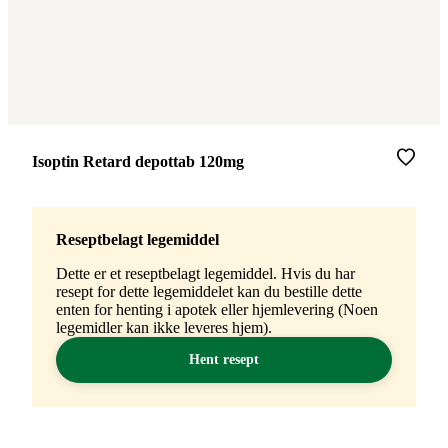
Merke
:
Isoptin Retard depottab 120mg
Reseptbelagt legemiddel
Dette er et reseptbelagt legemiddel. Hvis du har
resept for dette legemiddelet kan du bestille dette
enten for henting i apotek eller hjemlevering (Noen
legemidler kan ikke leveres hjem).
Hent resept