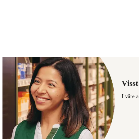
Visst
I våre 