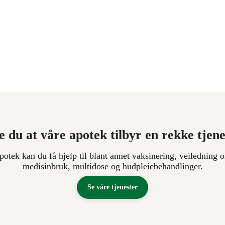
e du at våre apotek tilbyr en rekke tjen
apotek kan du få hjelp til blant annet vaksinering, veiledning o
medisinbruk, multidose og hudpleiebehandlinger.
Se våre tjenester