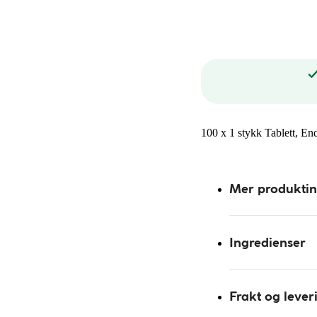
100 x 1 stykk Tablett, En
Mer produkti
Ingredienser
Frakt og lever