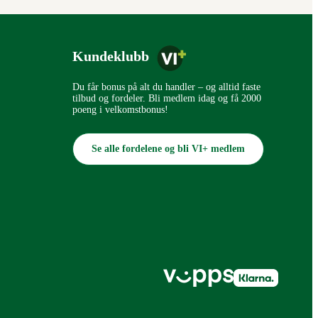
Kundeklubb
Du får bonus på alt du handler – og alltid faste
tilbud og fordeler. Bli medlem idag og få 2000
poeng i velkomstbonus!
Se alle fordelene og bli VI+ medlem