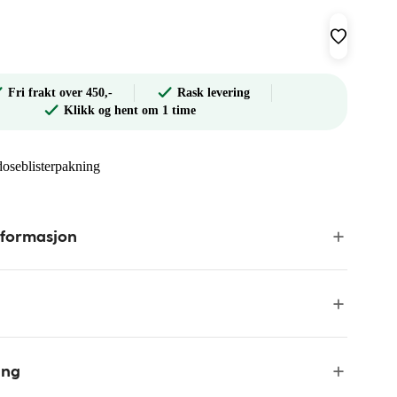
Fri frakt over 450,-
Rask levering
Klikk og hent om 1 time
doseblisterpakning
nformasjon
ing