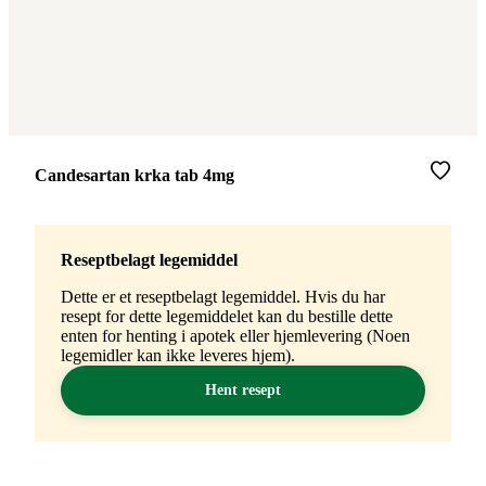
Merke
:
Candesartan krka tab 4mg
Reseptbelagt legemiddel
Dette er et reseptbelagt legemiddel. Hvis du har
resept for dette legemiddelet kan du bestille dette
enten for henting i apotek eller hjemlevering (Noen
legemidler kan ikke leveres hjem).
Hent resept