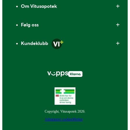
Om Vitusapotek
Følg oss
Kundeklubb
Copyright, Vitusapotek 2026.
Administrer cookies
Merker