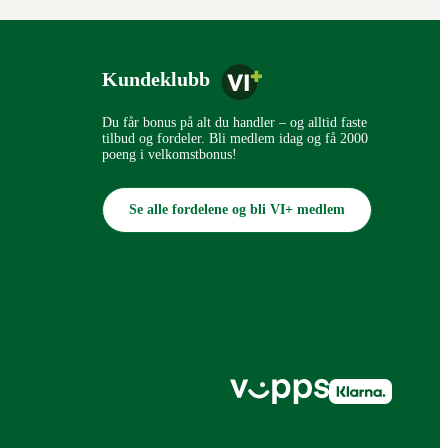
Kundeklubb
Du får bonus på alt du handler – og alltid faste
tilbud og fordeler. Bli medlem idag og få 2000
poeng i velkomstbonus!
Se alle fordelene og bli VI+ medlem