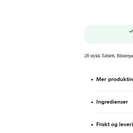
28 stykk Tablett, Blisterp
Mer produkti
Ingredienser
Frakt og lever