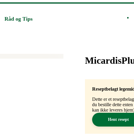
Råd og Tips
Merke
:
MicardisPl
Reseptbelagt legemi
Dette er et reseptbela
du bestille dette ente
kan ikke leveres hjem)
Hent resept