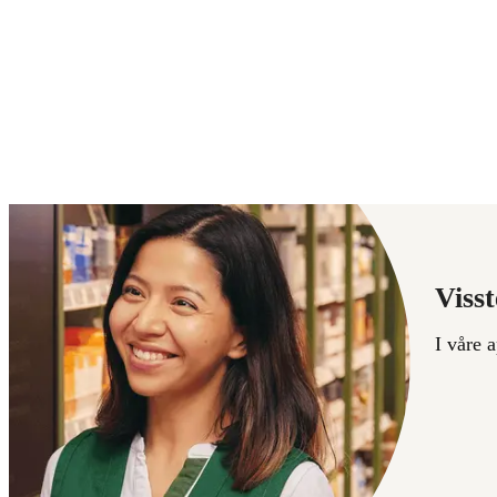
Visst
I våre 