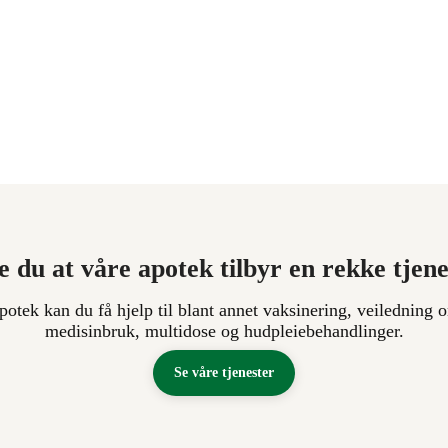
e du at våre apotek tilbyr en rekke tjen
apotek kan du få hjelp til blant annet vaksinering, veiledning o
medisinbruk, multidose og hudpleiebehandlinger.
Se våre tjenester