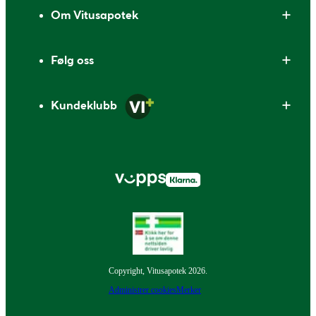
Om Vitusapotek
Følg oss
Kundeklubb
Copyright, Vitusapotek 2026.
Administrer cookies
Merker