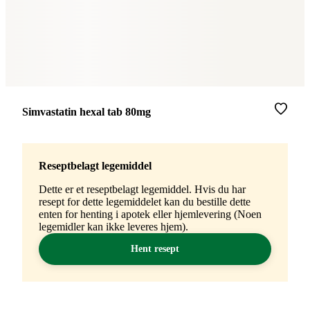
Merke
:
Simvastatin hexal tab 80mg
Reseptbelagt legemiddel
Dette er et reseptbelagt legemiddel. Hvis du har
resept for dette legemiddelet kan du bestille dette
enten for henting i apotek eller hjemlevering (Noen
legemidler kan ikke leveres hjem).
Hent resept