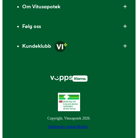
Om Vitusapotek
Følg oss
Kundeklubb
Copyright, Vitusapotek 2026.
Administrer cookies
Merker