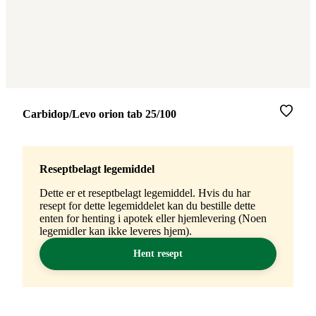
Merke
:
Carbidop/Levo orion tab 25/100
Reseptbelagt legemiddel
Dette er et reseptbelagt legemiddel. Hvis du har
resept for dette legemiddelet kan du bestille dette
enten for henting i apotek eller hjemlevering (Noen
legemidler kan ikke leveres hjem).
Hent resept