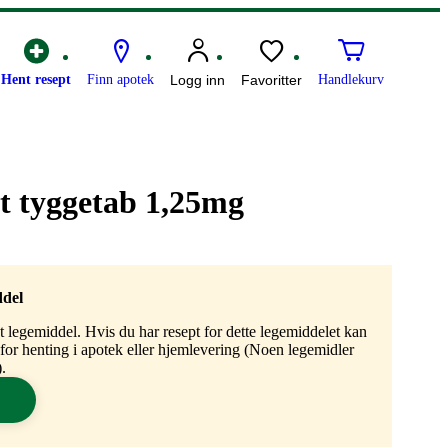
Hent resept
Finn apotek
Logg inn
Favoritter
Handlekurv
t tyggetab 1,25mg
ddel
gt legemiddel. Hvis du har resept for dette legemiddelet kan
n for henting i apotek eller hjemlevering (Noen legemidler
.