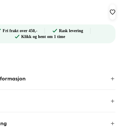
Fri frakt over 450,-
Rask levering
Klikk og hent om 1 time
nformasjon
ing