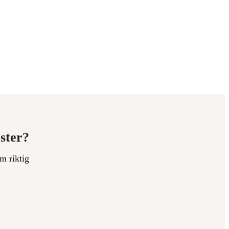
ester?
m riktig