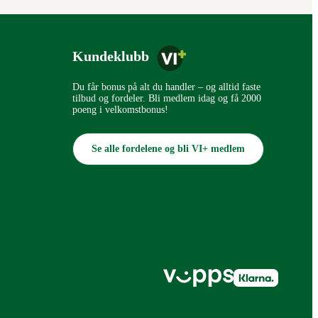
Kundeklubb
Du får bonus på alt du handler – og alltid faste
tilbud og fordeler. Bli medlem idag og få 2000
poeng i velkomstbonus!
Se alle fordelene og bli VI+ medlem