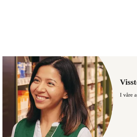
Visst
I våre 