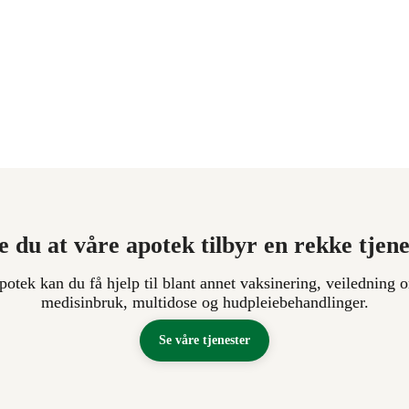
e du at våre apotek tilbyr en rekke tjen
apotek kan du få hjelp til blant annet vaksinering, veiledning o
medisinbruk, multidose og hudpleiebehandlinger.
Se våre tjenester