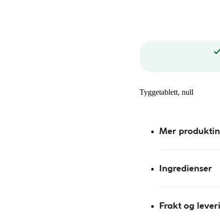
Tyggetablett, null
Mer produkti
Ingredienser
Frakt og lever