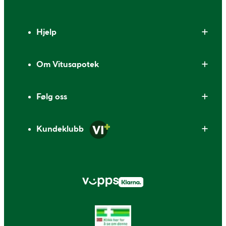
Bunntekst
Hjelp
Om Vitusapotek
Følg oss
Kundeklubb