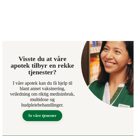
Visste du at våre
apotek tilbyr en rekke
tjenester?
I våre apotek kan du få hjelp til
blant annet vaksinering,
veiledning om riktig medisinbruk,
multidose og
hudpleiebehandlinger.
Se våre tjenester