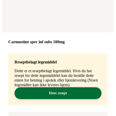
Merke
:
Carmustine spec inf subs 100mg
Reseptbelagt legemiddel
Dette er et reseptbelagt legemiddel. Hvis du har
resept for dette legemiddelet kan du bestille dette
enten for henting i apotek eller hjemlevering (Noen
legemidler kan ikke leveres hjem).
Hent resept