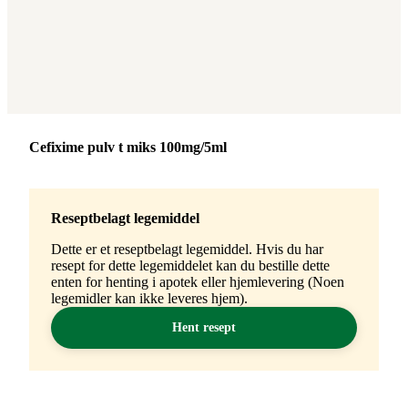
Merke
:
Cefixime pulv t miks 100mg/5ml
Reseptbelagt legemiddel
Dette er et reseptbelagt legemiddel. Hvis du har
resept for dette legemiddelet kan du bestille dette
enten for henting i apotek eller hjemlevering (Noen
legemidler kan ikke leveres hjem).
Hent resept