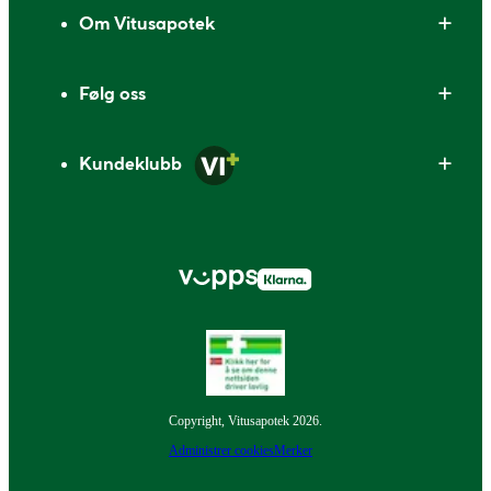
Om Vitusapotek
Følg oss
Kundeklubb
Copyright, Vitusapotek 2026.
Administrer cookies
Merker