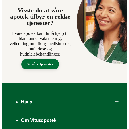
Visste du at våre
apotek tilbyr en rekke
tjenester?
I våre apotek kan du få hjelp til
blant annet vaksinering,
veiledning om riktig medisinbruk,
multidose og
hudpleiebehandlinger.
Se våre tjenester
Bunntekst
Hjelp
Om Vitusapotek