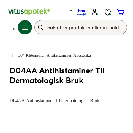
Hent
resept
D04 Kløemidler, Antihistaminer, Anestetika
D04AA Antihistaminer Til
Dermatologisk Bruk
D04AA Antihistaminer Til Dermatologisk Bruk