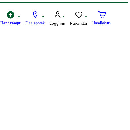
Hent resept
Finn apotek
Logg inn
Favoritter
Handlekurv