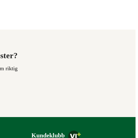
ester?
m riktig
Kundeklubb