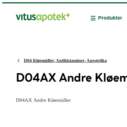
Produkter
D04 Kløemidler, Antihistaminer, Anestetika
D04AX Andre Kløem
D04AX Andre Kløemidler