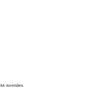
jekk stavemåten.