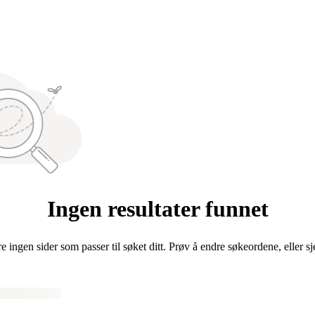
Ingen resultater funnet
re ingen sider som passer til søket ditt. Prøv å endre søkeordene, eller s