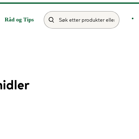
Råd og Tips
idler